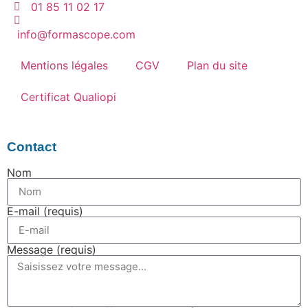
01 85 11 02 17
info@formascope.com
Mentions légales
CGV
Plan du site
Certificat Qualiopi
Contact
Nom
E-mail (requis)
Message (requis)